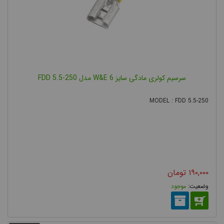
سرسیم کولری مادگی سایز 6 W&E مدل FDD 5.5-250
MODEL : FDD 5.5-250
۱۹۰,۰۰۰
تومان
موجود