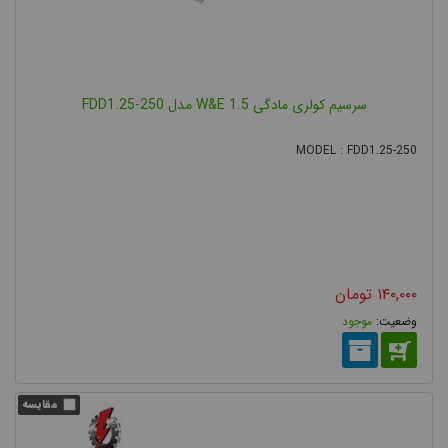
سرسیم کولری مادگی 1.5 W&E مدل FDD1.25-250
MODEL : FDD1.25-250
۱۴۰,۰۰۰
تومان
موجود