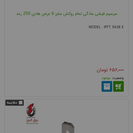
سرسیم فیشی مادگی تمام روکش سایز 6 عرض هادی 250 رعد
MODEL : IFFT 5638 E
۶۵۶,۰۰۰
تومان
موجود