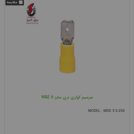
سرسیم کولری نری سایز 6 W&E
MODEL : MDD 5.5-250