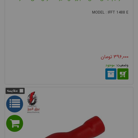
MODEL : IFFT 1488 E
۳۹۶,۰۰۰
تومان
موجود