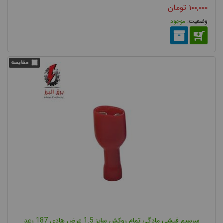
۱۰۰,۰۰۰
تومان
موجود
سرسیم فیشی مادگی تمام روکش سایز 1.5 عرض هادی 187 رعد