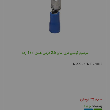
سرسیم فیشی نری سایز 2.5 عرض هادی 187 رعد
MODEL : FMT 2488 E
۳۶۸,۰۰۰
تومان
موجود