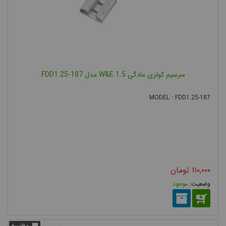
سرسیم کولری مادگی 1.5 W&E مدل FDD1.25-187
MODEL : FDD1.25-187
۱۱۰,۰۰۰
تومان
موجود