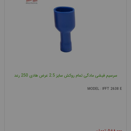
سرسیم فیشی مادگی تمام روکش سایز 2.5 عرض هادی 250 رعد
MODEL : IFFT 2638 E
۵۸۸,۰۰۰
تومان