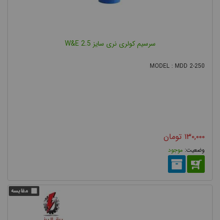
سرسیم کولری نری سایز 2.5 W&E
MODEL : MDD 2-250
۱۳۰,۰۰۰
تومان
موجود