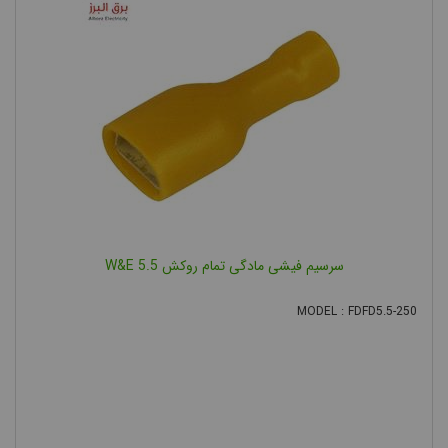
سرسیم فیشی مادگی تمام روکش 5.5 W&E
MODEL : FDFD5.5-250