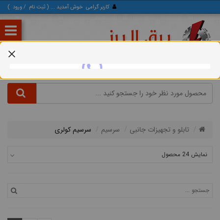
کاربر گرامی
خوش آمدید ... (
ثبت‌ نام
/
ورود
)
تابلو و تجهیزات جانبی
سرسیم
سرسیم کولری
نمایش 24 محصول