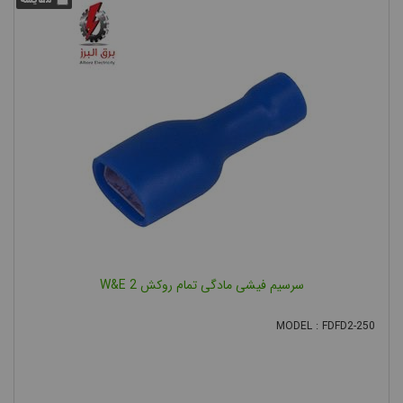
سرسیم فیشی مادگی تمام روکش 2 W&E
MODEL : FDFD2-250