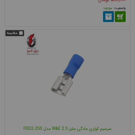
موجود
سرسیم کولری مادگی سایز 2.5 W&E مدل FDD2-250