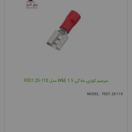
سرسیم کولری مادگی 1.5 W&E مدل FDD1.25-110
MODEL : FDD1.25-110