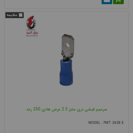
سرسیم فیشی نری سایز 2.5 عرض هادی 250 رعد
MODEL : FMT 2638 E