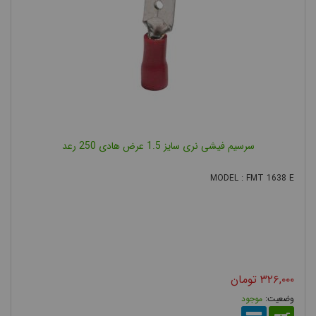
سرسیم فیشی نری سایز 1.5 عرض هادی 250 رعد
MODEL : FMT 1638 E
۳۲۶,۰۰۰
تومان
موجود