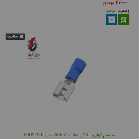
۲۷۰,۰۰۰
تومان
موجود
سرسیم کولری مادگی سایز 2.5 W&E مدل FDD2-110