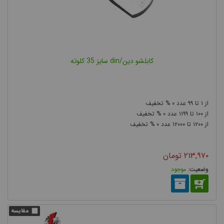
کابلشو دین/din سایز 35 کلوته
۰
۹۹
۱
۰
۱۱۹۹
۱۰۰
۰
۱۲۰۰۰
۱۲۰۰
۲۱۳,۹۷۰
تومان
موجود