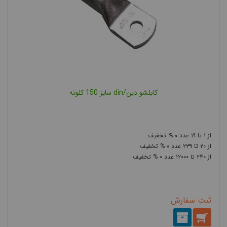
کابلشو دین/din سایز 150 کلوته
۰
۱۹
۱
۰
۲۳۹
۲۰
۰
۱۲۰۰۰
۲۴۰
ثبت سفارش