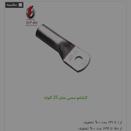
کابلشو مسی
این نوع کابل شو برای اتصال کابل با هادی مسی به تجهیز با سطح
کابلشو مسی
اتصال مسی طراحی و تولید شده است.
متداول ترین
نوع کابلشو است.
کابلشو آلومینیومی
این نوع کابلشو نیز همانطور که از نامش پیداست، به منظور برقراری
اتصال بین کابل با هادی آلومینیومی و تجهیز با سطح اتصال آلومینیومی
ساخته شده است.
کابلشو مسی سایز 25 کلوته
کابلشو بی متال چیست
کابلشو بی متال ساخته شده از دو بخش مسی و آلومینیومی می باشد.
۰
۱۴۹
۱
هرگاه جنس هادی کابل مورد نظر و جنس محل اتصال یکسان نباشد
۰
۱۷۹۹
۱۵۰