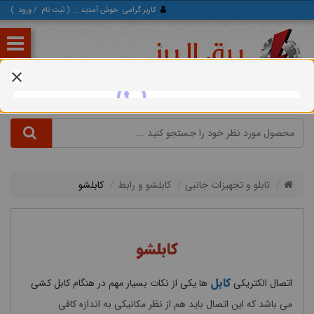
کاربر گرامی
خوش آمدید ... (
ثبت‌ نام
/
ورود
)
تابلو و تجهیزات جانبی
کابلشو و رابط
کابلشو
کابلشو
کابل
اتصال الکتریکی
ها یکی از نکات بسیار مهم در هنگام کابل کشی
می باشد که این اتصال باید هم از نظر مکانیکی به اندازه کافی