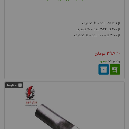
ها از انواع کابلشو استفاده می شود. از کابلشو می توان به منظور
برقراری اتصالات دائم و یا موقت استفاده کرد.
۰
۲۹۹
۱
۰
۳۵۹۹
۳۰۰
۰
۱۲۰۰۰
۳۶۰۰
۳۹,۷۳۰
تومان
موجود
انواع کابلشو
کابلشوها به عنوان یکی از مطمئن ترین و ایمن ترین روش های اتصال
کابل، از نظر جنس، فرم ظاهری، سایز و روش نصب در انواع مختلفی