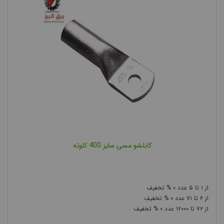
کابلشو مسی سایز 400 کلوته
۰
۵
۱
۰
۷۱
۶
۰
۱۲۰۰۰
۷۲