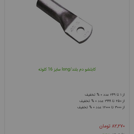
کابلشو دم بلند/long سایز 16 کلوته
۰
۲۴۹
۱
۰
۲۹۹۹
۲۵۰
۰
۱۲۰۰۰
۳۰۰۰
۸۲,۲۷۰
تومان