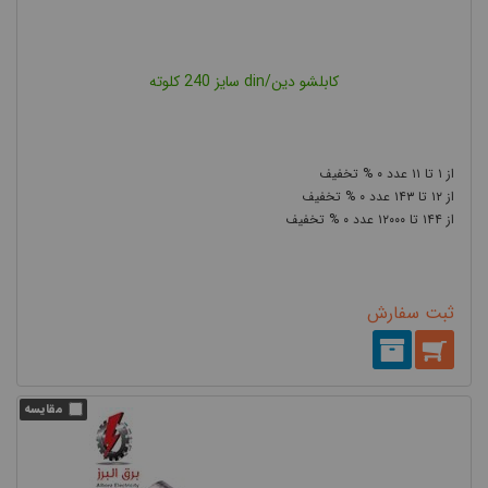
کابلشو دین/din سایز 240 کلوته
۰
۱۱
۱
۰
۱۴۳
۱۲
۰
۱۲۰۰۰
۱۴۴
ثبت سفارش