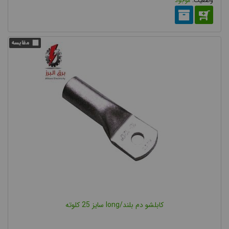
موجود
کابلشو دم بلند/long سایز 25 کلوته