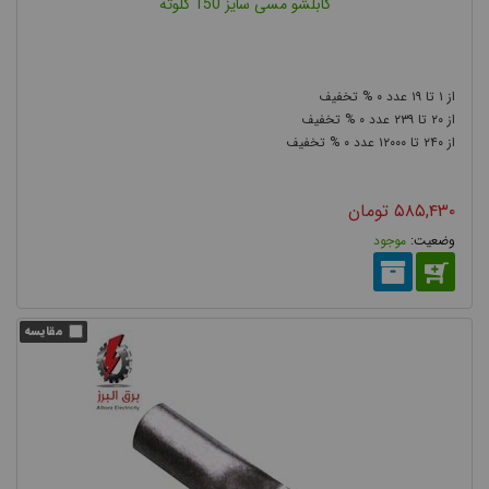
کابلشو مسی سایز 150 کلوته
استفاده از کابلشو غیر استاندارد
۰
۱۹
۱
۰
۲۳۹
۲۰
۰
۱۲۰۰۰
۲۴۰
۵۸۵,۴۳۰
تومان
موجود
استفاده از کابلشو غیر استاندارد و یا نامناسب می تواند موجب قطع
اتصال و یا اتصال کوتاه شود و خسارت های هزینه بر به دستگاه های
برقی تحمیل کند. به عنوان مثال برقراری اتصال با استفاده از کابلشو
مسی کم ضخامت، باعث می شود تا کابلشو توان انتقال جریان نامی