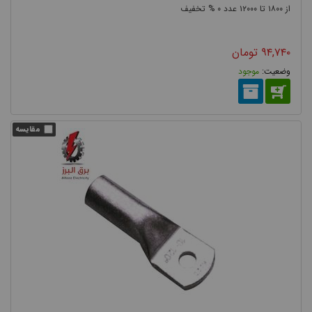
۰
۱۲۰۰۰
۱۸۰۰
می توان از انواع کابلشو بی متال استفاده کرد. اتصال مس و آلومینیوم
در این کابلشو با جوش اصطکاکی انجام می شود.
۹۴,۷۴۰
تومان
موجود
به عنوان مثال از کابلشو بی متال به منظور اتصال کابل آلومینیومی به
شینه مسی استفاده می شود. زیرا اگر این اتصال را با استفاده از کابلشو
یکپارچه ( کابلشو مسی یا آلومینیومی) انجام دهیم، به مرور زمان عمل
اکسیداسیون سبب خوردگی شده و اتصال از هم جدا می شود. قیمت