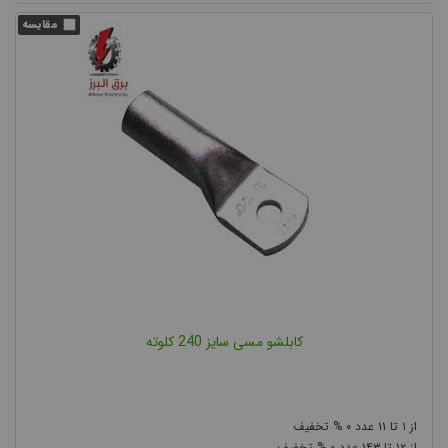
کیفیت و درجه مرغوبیت آن می باشد تشخیص کیفیت، کار خیلی
سختی نیست. نداشتن پلیسه و صاف بودن انتهای کابل شو یکی از
نشانه های کیفیت قابل قبول آن است.
یکی دیگر از فاکتورهای مهم که باید مورد توجه قرار گیرد، ضخامت کابل
شو است، ضخامت مناسب سبب انتقال خوب جریان الکتریکی می شود.
کابلشو مسی سایز 240 کلوته
به این نکته نیز توجه کنید که هرچه طول لوله کابل شو بیشتر باشد،
نشان از بهتر بودن کابل شو است.
۰
۱۱
۱
۰
۱۴۳
۱۲