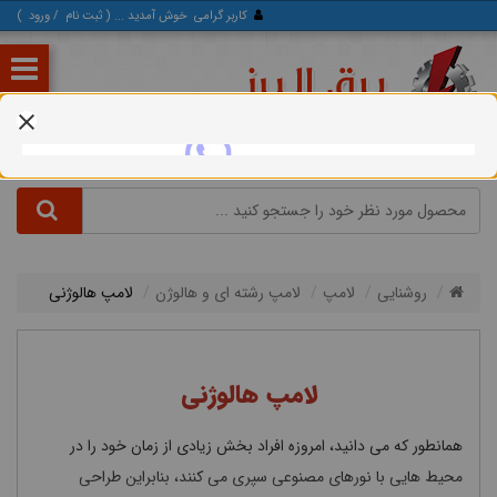
کاربر گرامی
خوش آمدید ... (
ثبت‌ نام
/
ورود
)
روشنایی
لامپ
لامپ رشته ای و هالوژن
لامپ هالوژنی
لامپ هالوژنی
همانطور که می دانید، امروزه افراد بخش زیادی از زمان خود را در
محیط هایی با نورهای مصنوعی سپری می کنند، بنابراین طراحی