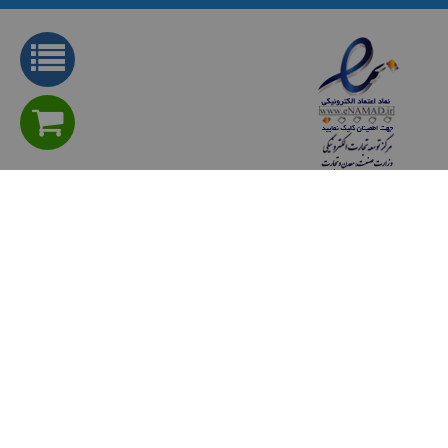
ام دی دارای شاخص نمود رنگ بیشتر از 80 است به این معنا که رنگ
اجسام را به صورت طبیعی و واقعی نشان می دهد.
لامپ هالوژن COB
سی او
بی
منوی اختصاصی
سوالی دارید؟ پرسش های متداول
شیوه های پرداخت