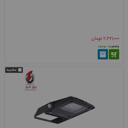
نورپردازی شده است. از ویژگی ها و مزایای مهم آن میتوانیم به مصرف
کم و بهینه، حرارت پایینتر نسبت به سایرین و به تبع این دو ویژگی
دارای عمر بیشتر، اندازه کوچکتر اشاره کنیم. همچنین ویژگی های مهم
دیگر پاور ال ای دی ها بی نیاز بودن به گرم شدن اولیه جهت رسیدن
۲,۶۷۱,۰۰۰
تومان
به حداکثر توان میباشد.
موجود
پروژکتور Power LED قابلیت تولید نور در رنگ های گوناگون را دارد. و
استفاده از تکنولوژی LED در ساخت این پروژکتور سبب مصرف برق
بسیار کمتر و طول عمر بسیار بیشتر این نوع چراغ پروژکتوری می شود.
پروژکتور SMD
SMDکه
مخفف عبارت
Surface
Mounted