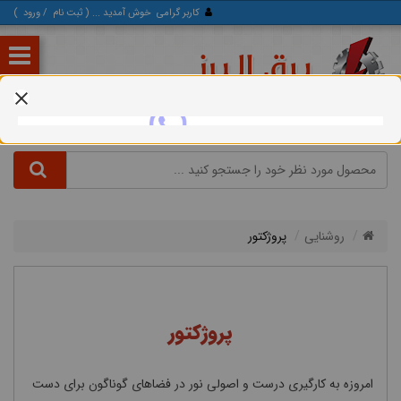
کاربر گرامی
خوش آمدید ... (
ثبت‌ نام
/
ورود
)
روشنایی
پروژکتور
پروژکتور
امروزه به کارگیری درست و اصولی نور در فضاهای گوناگون برای دست