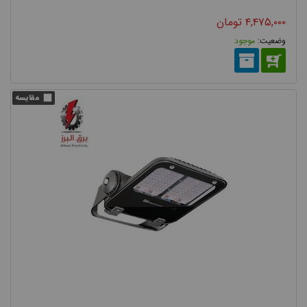
۴,۴۷۵,۰۰۰
تومان
موجود