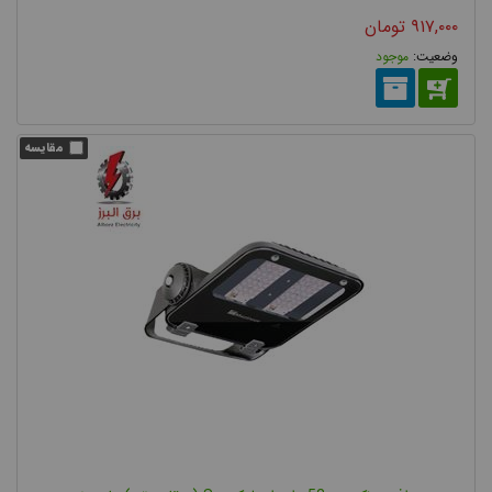
خروجی نور را ثابت نگه داشت.
۹۱۷,۰۰۰
تومان
موجود
بطور خلاصه مزایای پروژکتور ال ای دی نسبت به لامپ پروژکتور گازی
(لامپ HID) را می توان به این صورت تعریف کرد:
عدم نیاز به مدت زمانی برای روشن شدن منبع نور
عدم ایجاد پرتوهای مضر فرابنفش
پخش نور هدفمند با بهره گیری از لنزهای مناسب
ضریب نمود رنگ بالا (رنگ های واقعی در شب)
طول عمر بالا
عدم نیاز به تعمیرات و نگهداری در طول مدت عمر چراغ (عدم نیاز به
تعویض لامپ)
مصرف پایین انرژی برق
کاهش آلودگی نوری