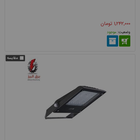
ماشین روشن کردن فواصل دور که معمولا نور پایین یا بالای خودروها
توانایی آن را ندارند می باشد. به عنوان مثال برای آفرود، کویرنوردی،
۱,۲۴۲,۰۰۰
تومان
جنگل پیمایی و کمپینگ و ... مورد استفاده قرار می گیرند.
موجود
انواع پروژکتور از نظر رنگ نور
چراغ پروژکتوری
دمای رنگ نور از دیگر پارامترهای قابل انتخاب برای
می باشد. و می توانید با در نظر گرفتن مکان مورد نظر و نوع نور مورد