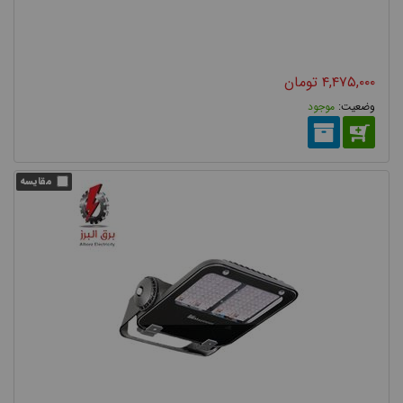
۴,۴۷۵,۰۰۰
تومان
موجود