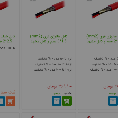
کابل هالوژن فری (mm2)
کابل هالوژن فری (mm2)
کابل مشهد
3*1.5 سیم و کابل مشهد
2*2.5 ضد حریق رسانا کابل
ode : HFFR
۰
۵۰
۱
۰
۵
۰
۱۰۰
۵۱
۰
۱۰۰
۰
۱۰۰۰
۱۰۱
۰
۱۰۰۰
۲
تومان
۳۶۹,۹۰۰
تومان
ثبت سفا
موجود
موجود