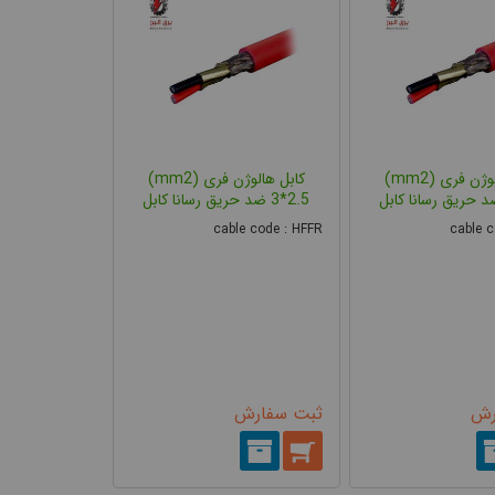
کابل هالوژن فری (mm2)
کابل هالوژن فری (mm2)
3*2.5 ضد حریق رسانا کابل
cable code : HFFR
cable c
رش
ثبت سفارش