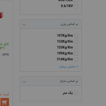
450/750V
0.6/1KV
وزن
107Kg/Km
132Kg/Km
133Kg/Km
4*1 ضد حریق رسانا کا
195Kg/Km
 : HFFR
316Kg/Km
412Kg/Km
+ نمایش بیشتر
568Kg/Km
متراژ
یک متر
ثبت س