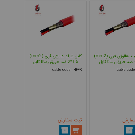
کابل شیلد هالوژن فری (mm2)
کابل شیلد هالوژن فری (mm2)
بل
2*1.5 ضد حریق رسانا کابل
cable code : HFFR
cable code
فارش
ثبت سفارش