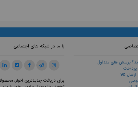
تصاصی
با ما در شبکه های اجتماعی
ید؟ پرسش های متداول
 پرداخت
رسال كالا
برای دریافت جدیدترین اخبار، محصولا
وصی
تخفیف ها موبایل و ایمیل خود را وارد ن
قررات
ازگرداندن كالا
ت مشتريان
ثبت