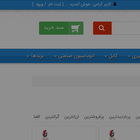
کاربر گرامی
خوش آمدید ... (
ثبت‌ نام
/
ورود
)
گیری
کابل
اتوماسیون صنعتی
برندها
ن
پربازدیدترین
پرفروشترین
ارزانترین
گرانترین
الفبا