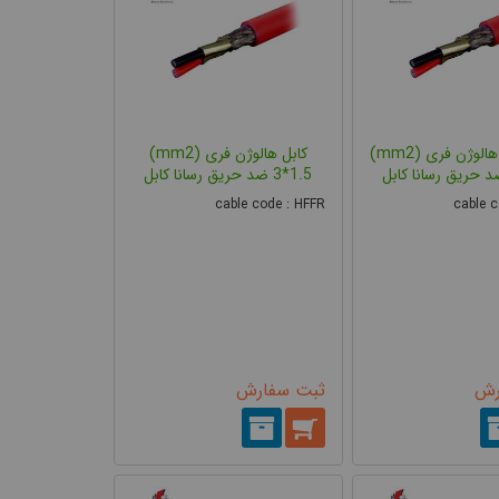
کابل شیلد هالوژن فری (mm2)
کابل هالوژن فری (mm2)
3*1.5 ضد حریق رسانا کابل
cable code : HFFR
cable c
رش
ثبت سفارش