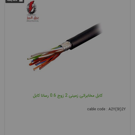
کابل مخابراتی زمینی 2 زوج 0.6 رسانا کابل
cable code : A2Y(St)2Y