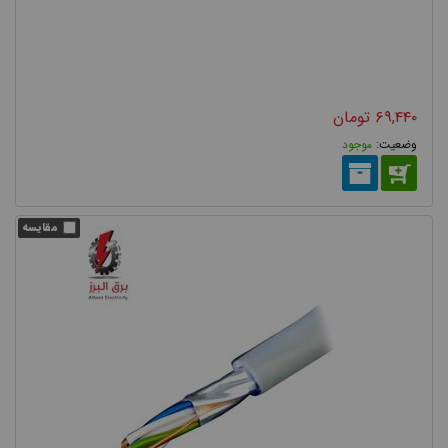
۶۹,۴۴۰
تومان
موجود