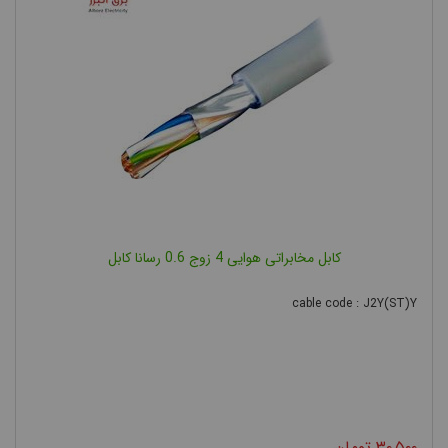
کابل مخابراتی هوایی 4 زوج 0.6 رسانا کابل
cable code : J2Y(ST)Y
۳۰,۵۰۰
تومان