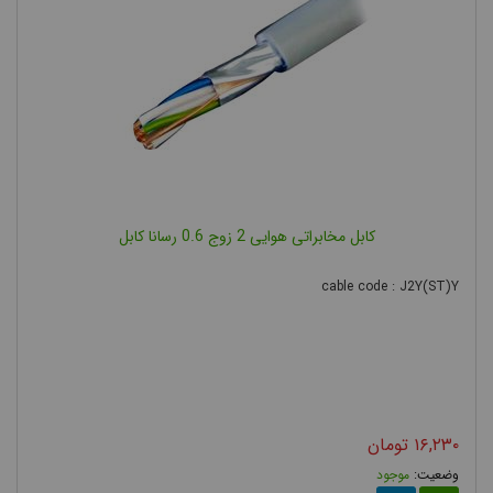
کابل مخابراتی هوایی 2 زوج 0.6 رسانا کابل
cable code : J2Y(ST)Y
۱۶,۲۳۰
تومان
موجود