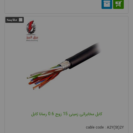
کابل مخابراتی زمینی 15 زوج 0.6 رسانا کابل
cable code : A2Y(St)2Y