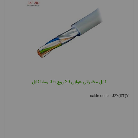
کابل مخابراتی هوایی 20 زوج 0.6 رسانا کابل
cable code : J2Y(ST)Y