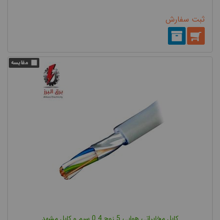
ثبت سفارش
کابل مخابراتی هوایی 5 زوج 0.4 سیم و کابل مشهد