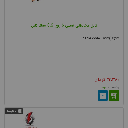
کابل مخابراتی زمینی 6 زوج 0.6 رسانا کابل
cable code : A2Y(St)2Y
۴۲,۳۸۰
تومان
موجود