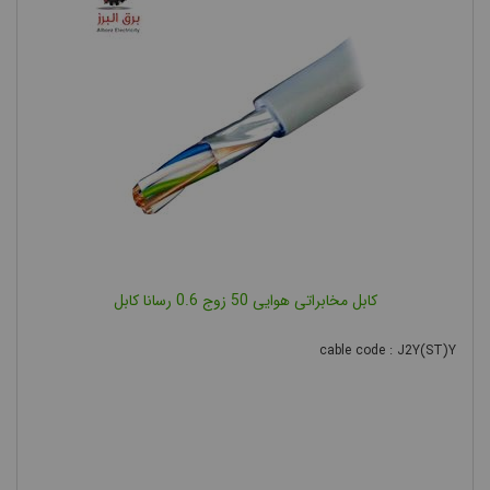
کابل مخابراتی هوایی 50 زوج 0.6 رسانا کابل
cable code : J2Y(ST)Y