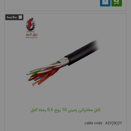
کابل مخابراتی زمینی 10 زوج 0.6 رسانا کابل
cable code : A2Y(St)2Y