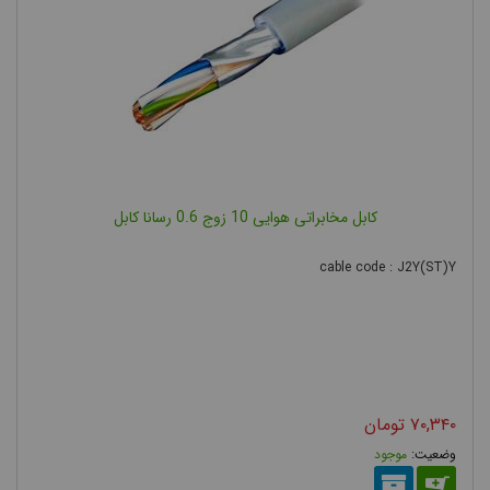
کابل مخابراتی هوایی 10 زوج 0.6 رسانا کابل
cable code : J2Y(ST)Y
۷۰,۳۴۰
تومان
موجود