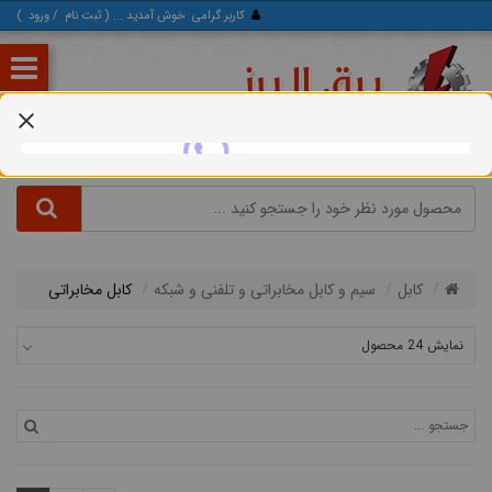
کاربر گرامی
خوش آمدید ... (
ثبت‌ نام
/
ورود
)
کابل
سیم و کابل مخابراتی و تلفنی و شبکه
کابل مخابراتی
نمایش 24 محصول