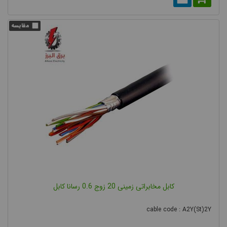
کابل مخابراتی زمینی 20 زوج 0.6 رسانا کابل
cable code : A2Y(St)2Y