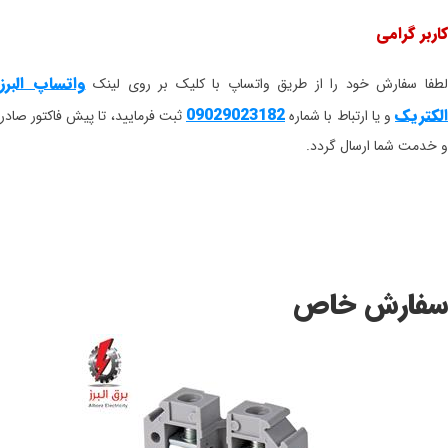
کاربر گرامی
واتساپ البرز
طفا سفارش خود را از طریق واتساپ با کلیک بر روی لینک
الکتریک
09029023182
و یا ارتباط با شماره
ثبت فرمایید، تا پیش فاکتور صادر
و خدمت شما ارسال گردد.
سفارش خاص