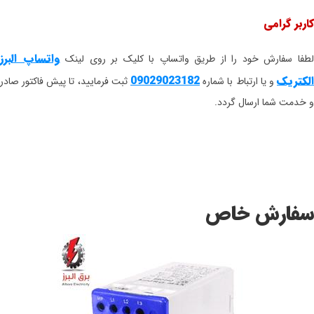
کاربر گرامی
واتساپ البرز
طفا سفارش خود را از طریق واتساپ با کلیک بر روی لینک
الکتریک
09029023182
و یا ارتباط با شماره
ثبت فرمایید، تا پیش فاکتور صادر
و خدمت شما ارسال گردد.
سفارش خاص