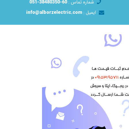
شماره تماس :
60-38480350-051
ایمیل :
info@alborzelectric.com