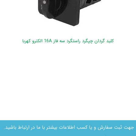
کلید گردان چپگرد راستگرد سه فاز 16A الکترو کهربا
جهت ثبت سفارش و یا کسب اطلاعات بیشتر با ما در ارتباط باشید.